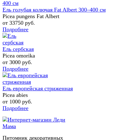
Ель голубая колючая Fat Albert 300–400 см
Picea pungens Fat Albert
от 33750
руб.
Подробнее
Ель сербская
Picea omorika
от 3000
руб.
Подробнее
Ель европейская стриженная
Picea abies
от 1000
руб.
Подробнее
Питомник декоративных