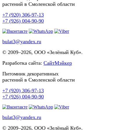
растений в Смоленской области
+7 (920) 306-97-13
+7 (926) 004-90-90
bulat3@yandex.ru
© 2009–
2026, ООО «Зелёный Куб».
Разработка сайта:
СайтМэйкер
Питомник декоративных
растений в Смоленской области
+7 (920) 306-97-13
+7 (926) 004-90-90
bulat3@yandex.ru
© 2009–
2026, ООО «Зелёный Куб».