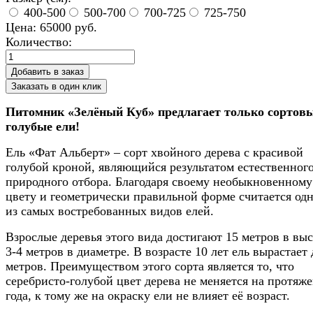
400-500
500-700
700-725
725-750
Цена:
65000
руб.
Количество:
Заказать в один клик
Питомник «Зелёный Куб» предлагает только сортов
голубые ели!
Ель «Фат Альберт» – сорт хвойного дерева с красивой
голубой кроной, являющийся результатом естественного
природного отбора. Благодаря своему необыкновенному
цвету и геометрически правильной форме считается од
из самых востребованных видов елей.
Взрослые деревья этого вида достигают 15 метров в выс
3-4 метров в диаметре. В возрасте 10 лет ель вырастает 
метров. Преимуществом этого сорта является то, что
серебристо-голубой цвет дерева не меняется на протяж
года, к тому же на окраску ели не влияет её возраст.