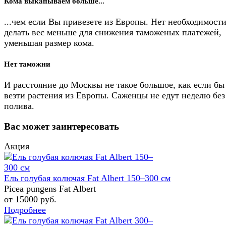
Кома выкапываем больше...
...чем если Вы привезете из Европы. Нет необходимост
делать вес меньше для снижения таможеных платежей,
уменьшая размер кома.
Нет таможни
И расстояние до Москвы не такое большое, как если бы
везти растения из Европы. Саженцы не едут неделю без
полива.
Вас может заинтересовать
Акция
Ель голубая колючая Fat Albert 150–300 см
Picea pungens Fat Albert
от 15000
руб.
Подробнее