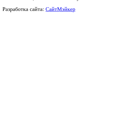
Разработка сайта:
СайтМэйкер